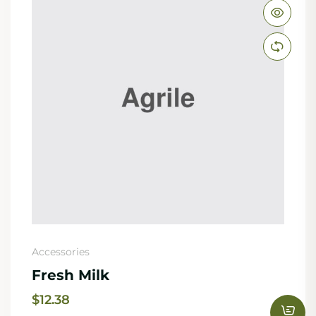
Accessories
Fresh Milk
$
12.38