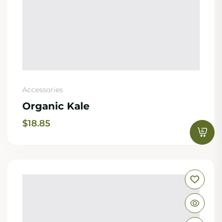
Accessories
Organic Kale
$
18.85