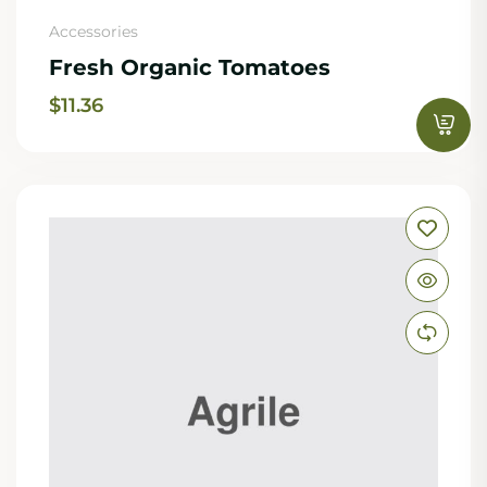
Accessories
Fresh Organic Tomatoes
$
11.36