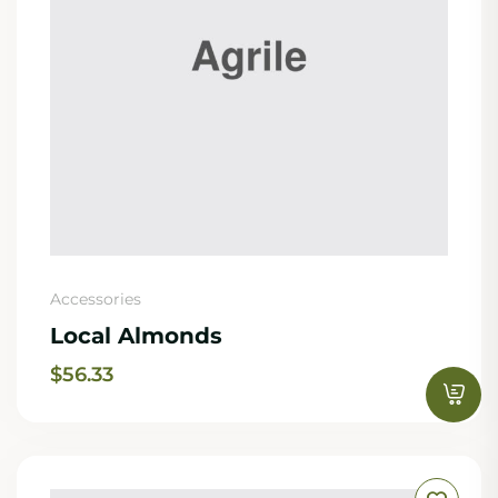
Accessories
Local Almonds
$
56.33