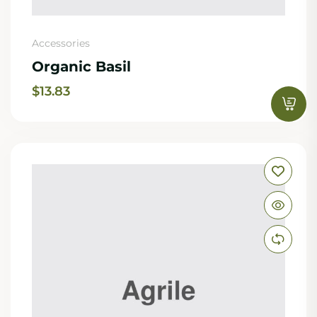
Accessories
Organic Basil
$
13.83