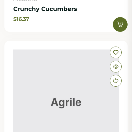
Crunchy Cucumbers
$
16.37