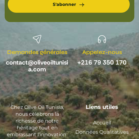
S'abonner
Demandes générales
Appelez-nous
contact@oliveoiltunisi
+216 79 350 170
a.com
Liens utiles
Chez Olive Oil Tunisia,
nous célébrons la
richesse de notre
Accueil
héritage tout en
Données Qualitatives
embrassant l’innovation.