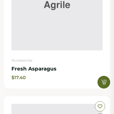
Accessories
Fresh Asparagus
$
17.40