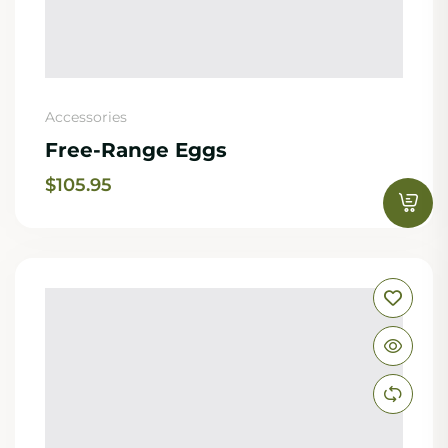
Accessories
Free-Range Eggs
$
105.95