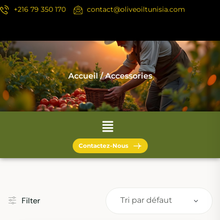
+216 79 350 170
contact@oliveoiltunisia.com
Accueil
/ Accessories
Contactez-Nous
Filter