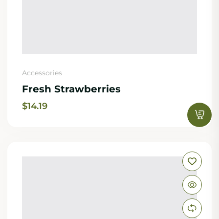
Accessories
Fresh Strawberries
$
14.19