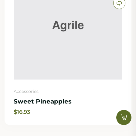
Accessories
Sweet Pineapples
$
16.93