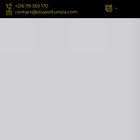
+216 79 350 170
contact@oliveoiltunisia.com