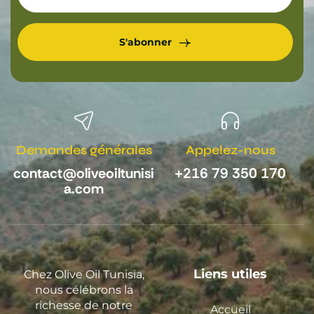
S'abonner
Demandes générales
Appelez-nous
contact@oliveoiltunisi
+216 79 350 170
a.com
Liens utiles
Chez Olive Oil Tunisia,
nous célébrons la
richesse de notre
Accueil