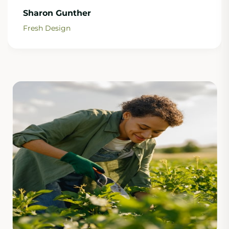
Alex Rony
Fresh Design