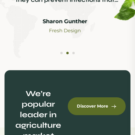
Alex Rony
Fresh Design
We’re
popular
Discover More
leader in
agriculture