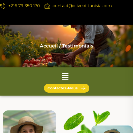
+216 79 350 170
contact@oliveoiltunisia.com
Accueil
/ Testimonials
Contactez-Nous