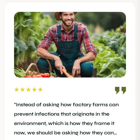
“ Consectetur adipiscing elit. Integer nunc
viverra laoreet est the is porta pretium
metus aliquam eget maecenas porta is
nunc viverra Aenean pulvinar maximus leo ”