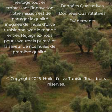
héritage tout en
Données Qualitatives
embrassant l’innovation.
Notre mission est de
Données Quantitatives
partager la qualité
Événements
inégalée de l’huile d’olive
tunisienne avec le monde
entier. Rejoignez-nous
pour savourer la pureté et
la saveur de nos huiles de
première qualité.
© Copyright 2025
Huile d’olive Tunisie. Tous droits
réservés.