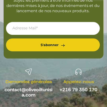
Soyez les premiers à être informés de nos
dernières mises à jour, de nos événements et du
lancement de nos nouveaux produits.
S'abonner
Demandes générales
Appelez-nous
contact@oliveoiltunisi
+216 79 350 170
a.com