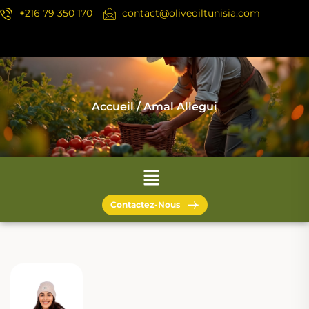
+216 79 350 170
contact@oliveoiltunisia.com
Accueil
/ Amal Allegui
Contactez-Nous